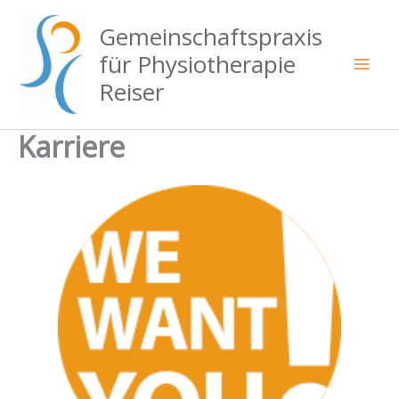
Zum
Gemeinschaftspraxis
Inhalt
springen
für Physiotherapie
Reiser
Karriere